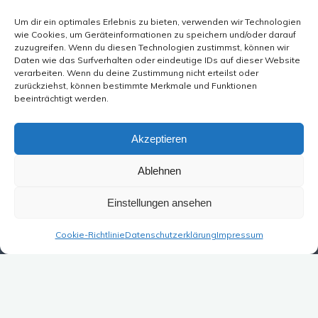
Um dir ein optimales Erlebnis zu bieten, verwenden wir Technologien
wie Cookies, um Geräteinformationen zu speichern und/oder darauf
zuzugreifen. Wenn du diesen Technologien zustimmst, können wir
Daten wie das Surfverhalten oder eindeutige IDs auf dieser Website
verarbeiten. Wenn du deine Zustimmung nicht erteilst oder
zurückziehst, können bestimmte Merkmale und Funktionen
beeinträchtigt werden.
Akzeptieren
Ablehnen
Einstellungen ansehen
Cookie-Richtlinie
Datenschutzerklärung
Impressum